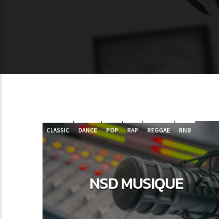
CLASSIC
DANCE
POP
RAP
REGGAE
RNB
NSD MUSIQUE