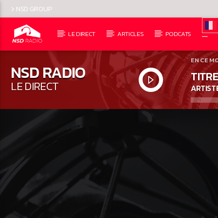
NSD GROUP
LE DIRECT
ARTICLES
PODCATS
EN CE M
NSD RADIO
TITRE
LE DIRECT
ARTIST