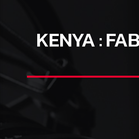
KENYA : FA