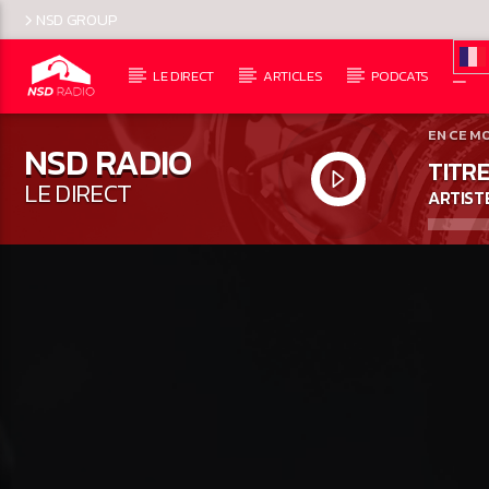
NSD GROUP
LE DIRECT
ARTICLES
PODCATS
EN CE M
NSD RADIO
TITRE
LE DIRECT
ARTIST