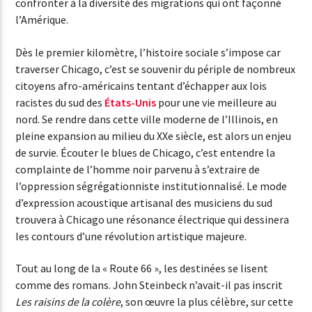
confronter à la diversité des migrations qui ont façonné
l’Amérique.
Dès le premier kilomètre, l’histoire sociale s’impose car
traverser Chicago, c’est se souvenir du périple de nombreux
citoyens afro-américains tentant d’échapper aux lois
racistes du sud des
États-Unis
pour une vie meilleure au
nord. Se rendre dans cette ville moderne de l’Illinois, en
pleine expansion au milieu du XXe siècle, est alors un enjeu
de survie. Écouter le blues de Chicago, c’est entendre la
complainte de l’homme noir parvenu à s’extraire de
l’oppression ségrégationniste institutionnalisé. Le mode
d’expression acoustique artisanal des musiciens du sud
trouvera à Chicago une résonance électrique qui dessinera
les contours d’une révolution artistique majeure.
Tout au long de la « Route 66 », les destinées se lisent
comme des romans. John Steinbeck n’avait-il pas inscrit
Les raisins de la colère
, son œuvre la plus célèbre, sur cette