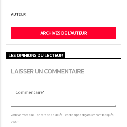
AUTEUR
ARCHIVES DE L'AUTEUR
LES OPINIONS DU LECTEUR
LAISSER UN COMMENTAIRE
Votre adresse email ne sera pas publiée. Les champs obligatoires sont indiqués
avec *