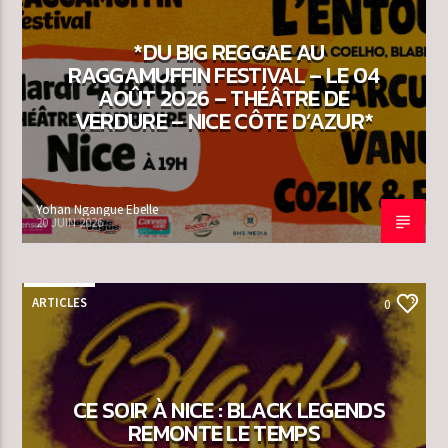
*DU BIG REGGAE AU
RAGGAMUFFIN FESTIVAL – LE 04
AOÛT 2026 – THÉÂTRE DE
VERDURE – NICE CÔTE D’AZUR*
Yohan Ngangue Ebelle
20 JUIN 2026
ARTICLES
0
CE SOIR À NICE : BLACK LEGENDS
REMONTE LE TEMPS