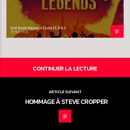
Eitel Basile Ngangue Ebelle | E.B.N.E
30 MAI 2026
CONTINUER LA LECTURE
ARTICLE SUIVANT
HOMMAGE À STEVE CROPPER