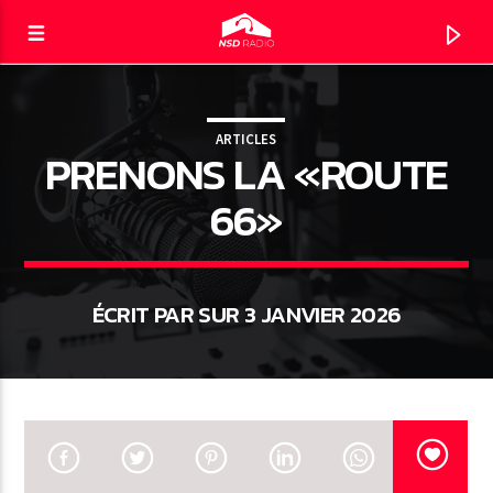
ARTICLES
PRENONS LA «ROUTE
NSD RADIO
LE DIRECT
66»
ÉCRIT PAR SUR 3 JANVIER 2026