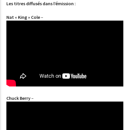
Les titres diffusés dans l’émission :
Nat « King » Cole
–
Chuck Berry
–