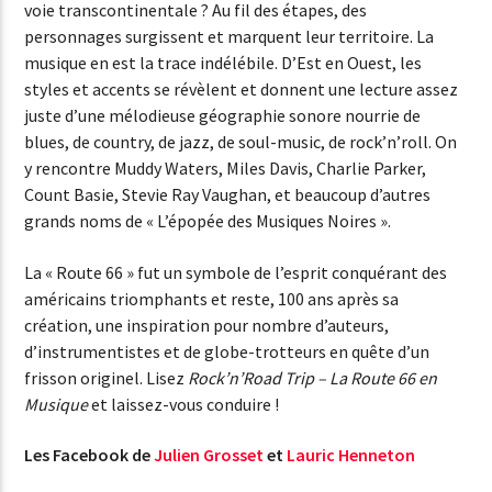
voie transcontinentale ? Au fil des étapes, des
personnages surgissent et marquent leur territoire. La
musique en est la trace indélébile. D’Est en Ouest, les
styles et accents se révèlent et donnent une lecture assez
juste d’une mélodieuse géographie sonore nourrie de
blues, de country, de jazz, de soul-music, de rock’n’roll. On
y rencontre Muddy Waters, Miles Davis, Charlie Parker,
Count Basie, Stevie Ray Vaughan, et beaucoup d’autres
grands noms de « L’épopée des Musiques Noires ».
La « Route 66 » fut un symbole de l’esprit conquérant des
américains triomphants et reste, 100 ans après sa
création, une inspiration pour nombre d’auteurs,
d’instrumentistes et de globe-trotteurs en quête d’un
frisson originel. Lisez
Rock’n’Road Trip – La Route 66 en
Musique
et laissez-vous conduire !
Les Facebook de
Julien Grosset
et
Lauric Henneton