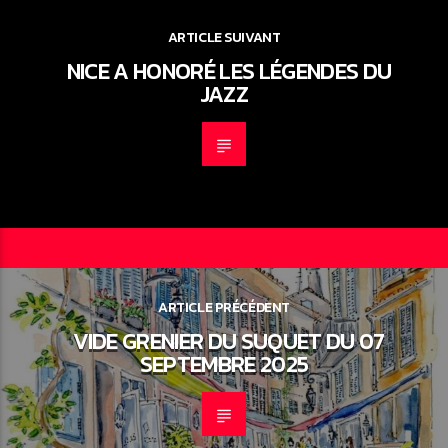
ARTICLE SUIVANT
NICE A HONORÉ LES LÉGENDES DU
JAZZ
ARTICLE PRÉCÉDENT
VIDE GRENIER DU SUQUET DU 07
SEPTEMBRE 2025