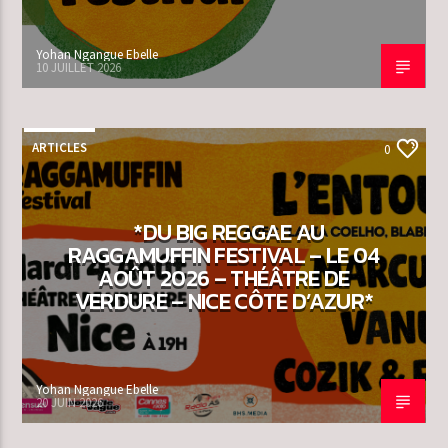
Yohan Ngangue Ebelle
10 JUILLET 2026
ARTICLES
0
*DU BIG REGGAE AU
RAGGAMUFFIN FESTIVAL – LE 04
AOÛT 2026 – THÉÂTRE DE
VERDURE – NICE CÔTE D’AZUR*
Yohan Ngangue Ebelle
20 JUIN 2026