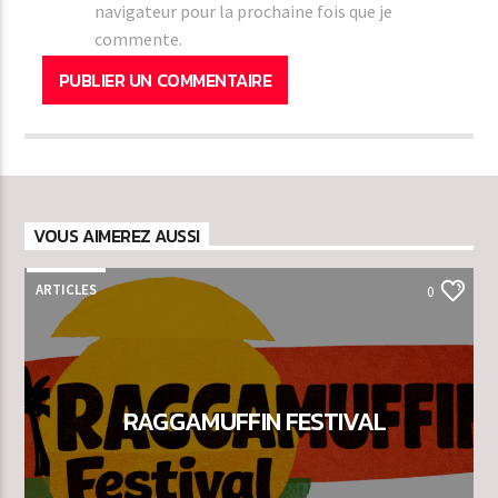
navigateur pour la prochaine fois que je
commente.
VOUS AIMEREZ AUSSI
ARTICLES
0
RAGGAMUFFIN FESTIVAL