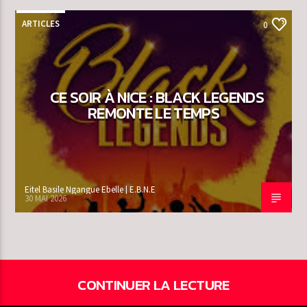
ARTICLES
0
CE SOIR À NICE : BLACK LEGENDS
REMONTE LE TEMPS
Eitel Basile Ngangue Ebelle | E.B.N.E
30 MAI 2026
CONTINUER LA LECTURE