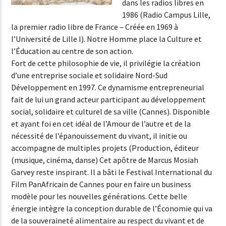
dans les radios libres en
1986 (Radio Campus Lille,
la premier radio libre de France – Créée en 1969 à
l’Université de Lille I). Notre Homme place la Culture et
l’Éducation au centre de son action.
Fort de cette philosophie de vie, il privilégie la création
d’une entreprise sociale et solidaire Nord-Sud
Développement en 1997. Ce dynamisme entrepreneurial
fait de lui un grand acteur participant au développement
social, solidaire et culturel de sa ville (Cannes). Disponible
et ayant foi en cet idéal de l’Amour de l’autre et de la
nécessité de l’épanouissement du vivant, il initie ou
accompagne de multiples projets (Production, éditeur
(musique, cinéma, danse) Cet apôtre de Marcus Mosiah
Garvey reste inspirant. Il a bâti le Festival International du
Film PanAfricain de Cannes pour en faire un business
modèle pour les nouvelles générations. Cette belle
énergie intègre la conception durable de l’Économie qui va
de la souveraineté alimentaire au respect du vivant et de