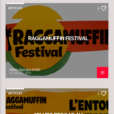
ARTICLES
0
RAGGAMUFFIN FESTIVAL
Yohan Ngangue Ebelle
10 JUILLET 2026
ARTICLES
0