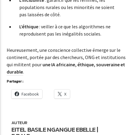
populations rurales ou les minorités ne soient
pas laissées de côté.
L’éthique
: veiller à ce que les algorithmes ne
reproduisent pas les inégalités sociales.
Heureusement, une conscience collective émerge sur le
continent, portée par des chercheurs, ONG et institutions
qui militent pour
une IA africaine, éthique, souveraine et
durable
.
Partager :
Facebook
X
AUTEUR
EITEL BASILE NGANGUE EBELLE |