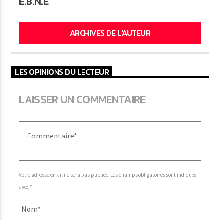
E.B.N.E
ARCHIVES DE L'AUTEUR
LES OPINIONS DU LECTEUR
LAISSER UN COMMENTAIRE
Votre adresse email ne sera pas publiée. Les champs obligatoires sont indiqués
avec *