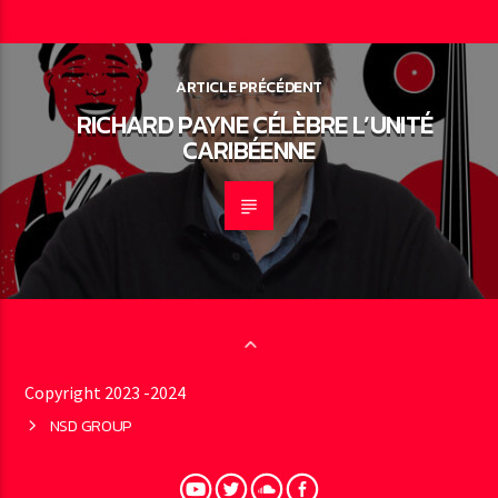
ARTICLE PRÉCÉDENT
RICHARD PAYNE CÉLÈBRE L’UNITÉ
CARIBÉENNE
Copyright 2023 -2024
NSD GROUP