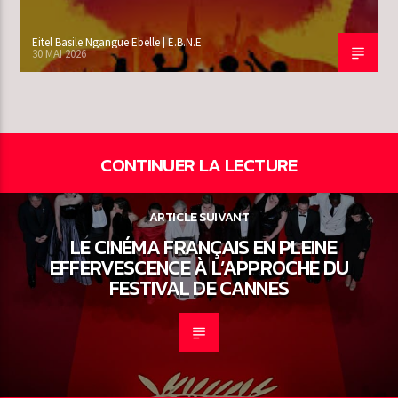
Eitel Basile Ngangue Ebelle | E.B.N.E
30 MAI 2026
CONTINUER LA LECTURE
ARTICLE SUIVANT
LE CINÉMA FRANÇAIS EN PLEINE
EFFERVESCENCE À L’APPROCHE DU
FESTIVAL DE CANNES