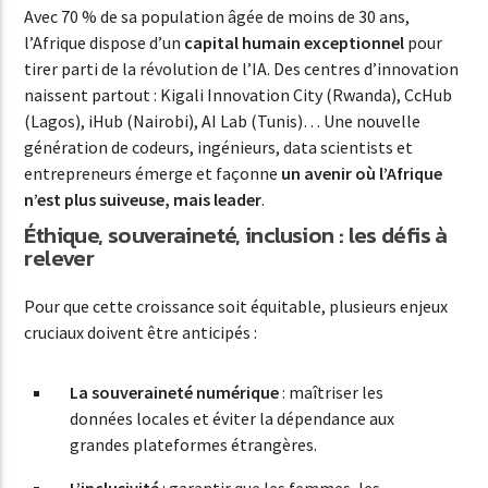
Avec 70 % de sa population âgée de moins de 30 ans,
l’Afrique dispose d’un
capital humain exceptionnel
pour
tirer parti de la révolution de l’IA. Des centres d’innovation
naissent partout : Kigali Innovation City (Rwanda), CcHub
(Lagos), iHub (Nairobi), AI Lab (Tunis)… Une nouvelle
génération de codeurs, ingénieurs, data scientists et
entrepreneurs émerge et façonne
un avenir où l’Afrique
n’est plus suiveuse, mais leader
.
Éthique, souveraineté, inclusion : les défis à
relever
Pour que cette croissance soit équitable, plusieurs enjeux
cruciaux doivent être anticipés :
La souveraineté numérique
: maîtriser les
données locales et éviter la dépendance aux
grandes plateformes étrangères.
L’inclusivité
: garantir que les femmes, les