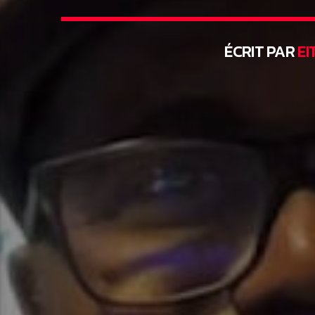
ÉCRIT PAR
EI