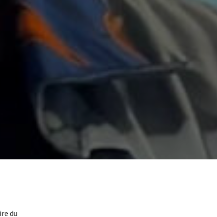
ire du