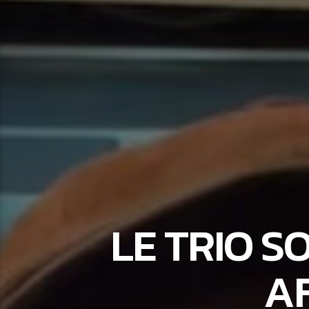
LE TRIO S
AF