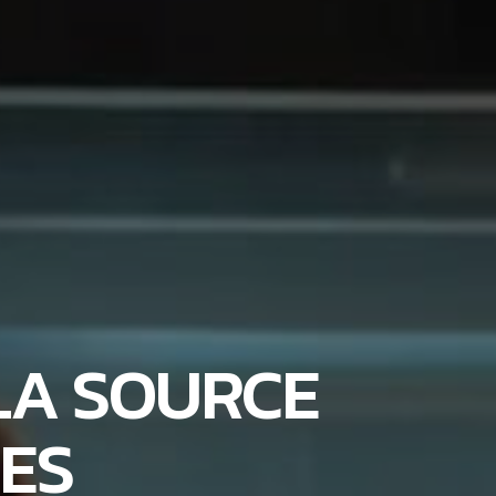
 LA SOURCE
UES