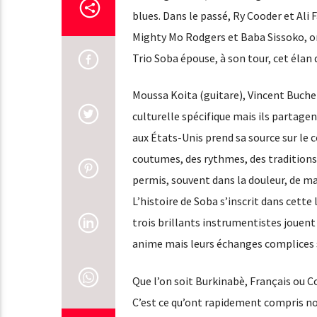
blues. Dans le passé, Ry Cooder et Ali
Mighty Mo Rodgers et Baba Sissoko, ont
Trio Soba épouse, à son tour, cet élan 
Moussa Koita (guitare), Vincent Bucher
culturelle spécifique mais ils partage
aux États-Unis prend sa source sur le co
coutumes, des rythmes, des traditions,
permis, souvent dans la douleur, de ma
L’histoire de Soba s’inscrit dans cette
trois brillants instrumentistes jouent 
anime mais leurs échanges complices s
Que l’on soit Burkinabè, Français ou 
C’est ce qu’ont rapidement compris nos