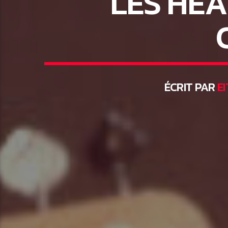
LES HE
ÉCRIT PAR
EI