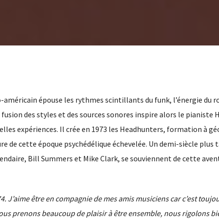
-américain épouse les rythmes scintillants du funk, l’énergie du ro
fusion des styles et des sources sonores inspire alors le pianiste 
lles expériences. Il crée en 1973 les Headhunters, formation à g
ture de cette époque psychédélique échevelée. Un demi-siècle plus t
ndaire, Bill Summers et Mike Clark, se souviennent de cette aven
974. J’aime être en compagnie de mes amis musiciens car c’est toujo
Nous prenons beaucoup de plaisir à être ensemble, nous rigolons bi