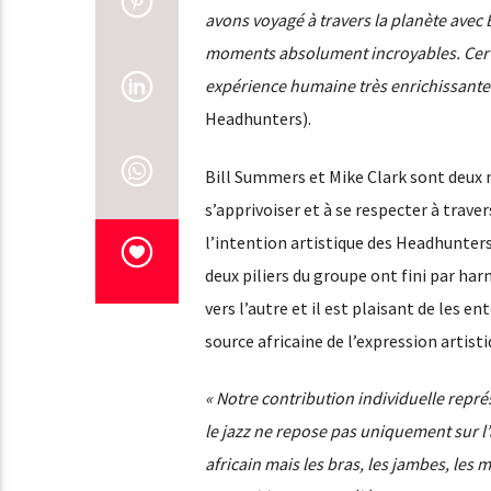
avons voyagé à travers la planète avec 
moments absolument incroyables. Certa
expérience humaine très enrichissante t
Headhunters).
Bill Summers et Mike Clark sont deux mu
s’apprivoiser et à se respecter à trav
l’intention artistique des Headhunters,
deux piliers du groupe ont fini par har
vers l’autre et il est plaisant de les e
source africaine de l’expression artisti
« Notre contribution individuelle repré
le jazz ne repose pas uniquement sur l
africain mais les bras, les jambes, les 