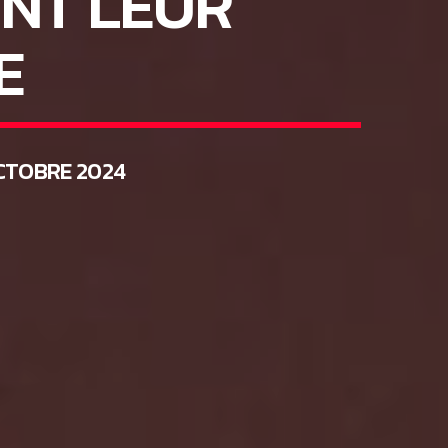
NT LEUR
E
CTOBRE 2024