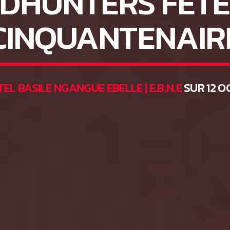
ADHUNTERS FÊTE
CINQUANTENAIR
TEL BASILE NGANGUE EBELLE | E.B.N.E
SUR 12 O