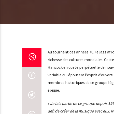
Au tournant des années 70, le jazz afro
richesse des cultures mondiales. Cette 
Hancock en quête perpétuelle de nouve
variable qui épousera l’esprit d’ouver
membres historiques de ce groupe lége
épique.
« Je fais partie de ce groupe depuis 1
défi de créer de la musique avec eux. 