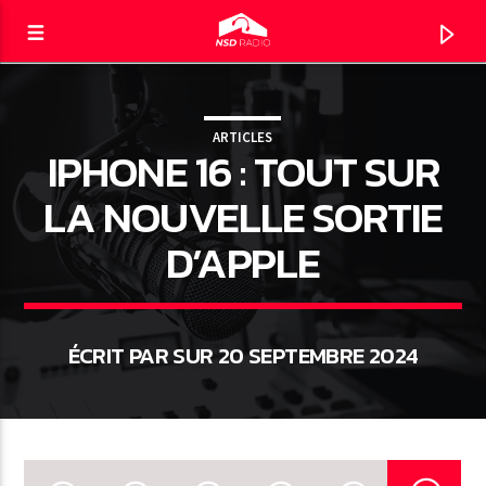
ARTICLES
IPHONE 16 : TOUT SUR
NSD RADIO
LE DIRECT
LA NOUVELLE SORTIE
D’APPLE
ÉCRIT PAR SUR 20 SEPTEMBRE 2024