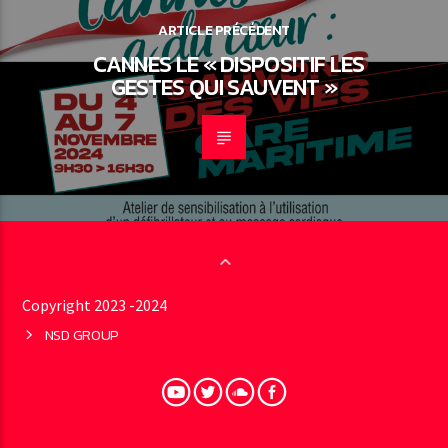
ARTICLE PRÉCÉDENT
CANNES LE « DISPOSITIF LES
GESTES QUI SAUVENT »
Copyright 2023 -2024
NSD GROUP