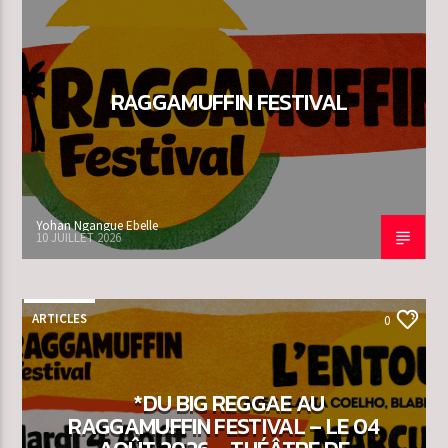
RAGGAMUFFIN FESTIVAL
Yohan Ngangue Ebelle
10 JUILLET 2026
ARTICLES
0
*DU BIG REGGAE AU
RAGGAMUFFIN FESTIVAL – LE 04