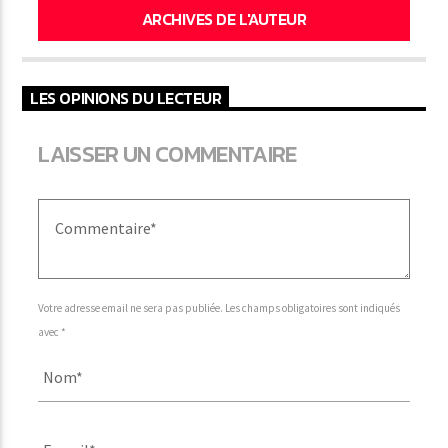
ARCHIVES DE L'AUTEUR
LES OPINIONS DU LECTEUR
LAISSER UN COMMENTAIRE
Votre adresse email ne sera pas publiée. Les champs obligatoires sont indiqués
avec *