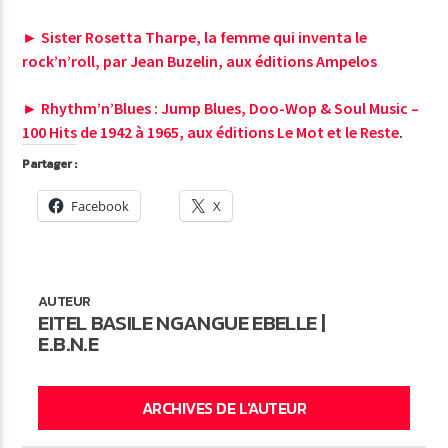
►
Sister Rosetta Tharpe, la femme qui inventa le
rock’n’roll, par Jean Buzelin, aux éditions Ampelos
►
Rhythm’n’Blues : Jump Blues, Doo-Wop & Soul Music –
100 Hits de 1942 à 1965, aux éditions Le Mot et le Reste
.
Partager :
Facebook
X
AUTEUR
EITEL BASILE NGANGUE EBELLE |
E.B.N.E
ARCHIVES DE L'AUTEUR