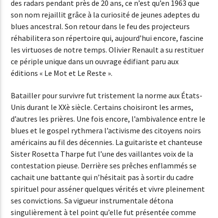
des radars pendant près de 20 ans, ce n’est qu’en 1963 que
son nom rejaillit grâce à la curiosité de jeunes adeptes du
blues ancestral. Son retour dans le feu des projecteurs
réhabilitera son répertoire qui, aujourd’hui encore, fascine
les virtuoses de notre temps. Olivier Renault a su restituer
ce périple unique dans un ouvrage édifiant paru aux
éditions « Le Mot et Le Reste ».
Batailler pour survivre fut tristement la norme aux États-
Unis durant le XXè siècle. Certains choisiront les armes,
d’autres les prières. Une fois encore, l’ambivalence entre le
blues et le gospel rythmera l’activisme des citoyens noirs
américains au fil des décennies. La guitariste et chanteuse
Sister Rosetta Tharpe fut l’une des vaillantes voix de la
contestation pieuse. Derrière ses prêches enflammés se
cachait une battante qui n’hésitait pas à sortir du cadre
spirituel pour asséner quelques vérités et vivre pleinement
ses convictions. Sa vigueur instrumentale détona
singulièrement à tel point qu’elle fut présentée comme