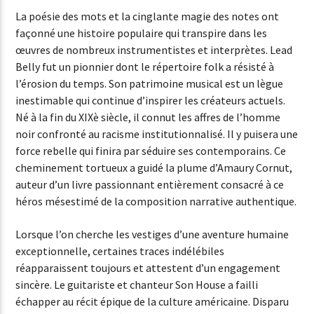
La poésie des mots et la cinglante magie des notes ont
façonné une histoire populaire qui transpire dans les
œuvres de nombreux instrumentistes et interprètes. Lead
Belly fut un pionnier dont le répertoire folk a résisté à
l’érosion du temps. Son patrimoine musical est un lègue
inestimable qui continue d’inspirer les créateurs actuels.
Né à la fin du XIXè siècle, il connut les affres de l’homme
noir confronté au racisme institutionnalisé. Il y puisera une
force rebelle qui finira par séduire ses contemporains. Ce
cheminement tortueux a guidé la plume d’Amaury Cornut,
auteur d’un livre passionnant entièrement consacré à ce
héros mésestimé de la composition narrative authentique.
Lorsque l’on cherche les vestiges d’une aventure humaine
exceptionnelle, certaines traces indélébiles
réapparaissent toujours et attestent d’un engagement
sincère. Le guitariste et chanteur Son House a failli
échapper au récit épique de la culture américaine. Disparu