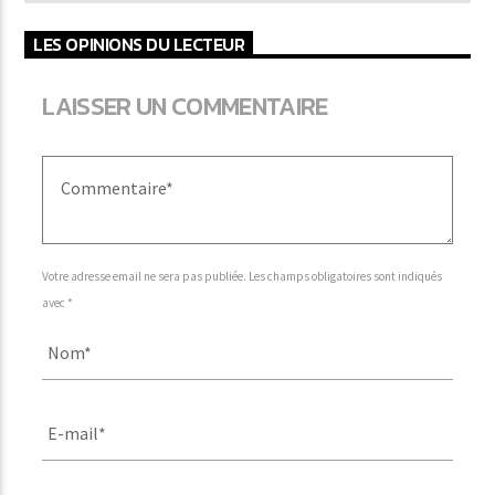
LES OPINIONS DU LECTEUR
LAISSER UN COMMENTAIRE
Votre adresse email ne sera pas publiée. Les champs obligatoires sont indiqués
avec *