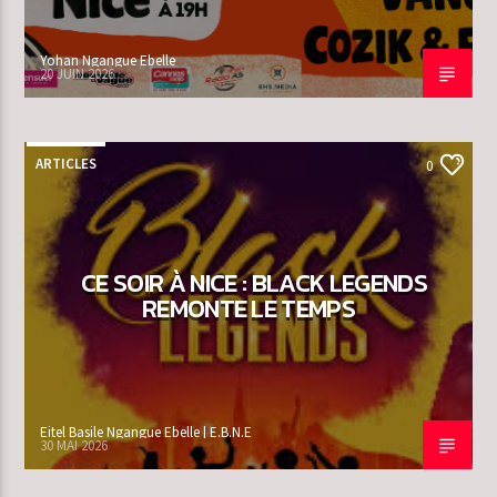
Yohan Ngangue Ebelle
20 JUIN 2026
ARTICLES
0
CE SOIR À NICE : BLACK LEGENDS
REMONTE LE TEMPS
Eitel Basile Ngangue Ebelle | E.B.N.E
30 MAI 2026