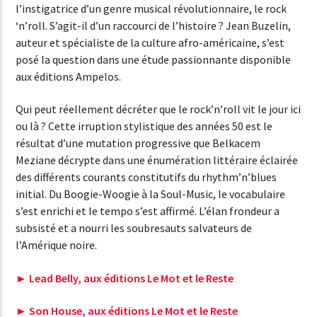
l’instigatrice d’un genre musical révolutionnaire, le rock
‘n’roll. S’agit-il d’un raccourci de l’histoire ? Jean Buzelin,
auteur et spécialiste de la culture afro-américaine, s’est
posé la question dans une étude passionnante disponible
aux éditions Ampelos.
Qui peut réellement décréter que le rock’n’roll vit le jour ici
ou là ? Cette irruption stylistique des années 50 est le
résultat d’une mutation progressive que Belkacem
Meziane décrypte dans une énumération littéraire éclairée
des différents courants constitutifs du rhythm’n’blues
initial. Du Boogie-Woogie à la Soul-Music, le vocabulaire
s’est enrichi et le tempo s’est affirmé. L’élan frondeur a
subsisté et a nourri les soubresauts salvateurs de
l’Amérique noire.
►
Lead Belly, aux éditions Le Mot et le Reste
►
Son House, aux éditions Le Mot et le Reste