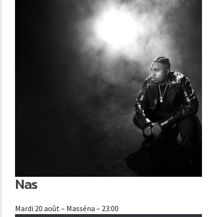
Nas
Mardi 20 août
– Masséna – 23:00