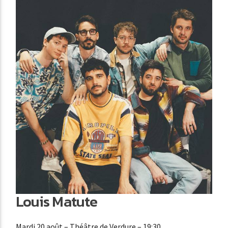
Louis Matute
Mardi 20 août
– Théâtre de Verdure – 19:30