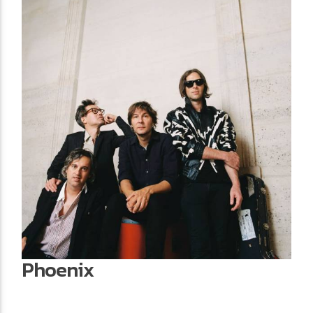
Phoenix