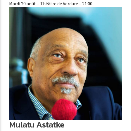
Mardi 20 août
– Théâtre de Verdure – 21:00
Mulatu Astatke