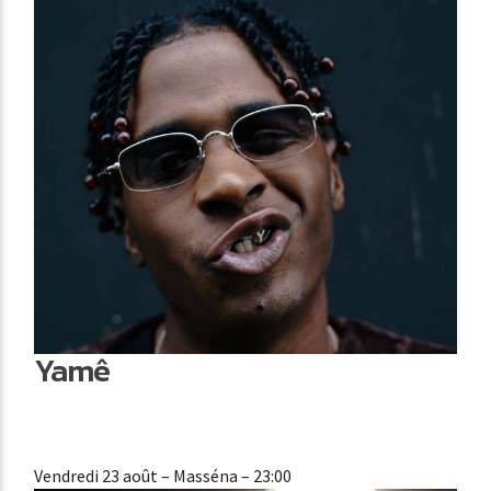
Yamê
Vendredi 23 août
– Masséna – 23:00