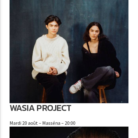
WASIA PROJECT
Mardi 20 août
– Masséna – 20:00