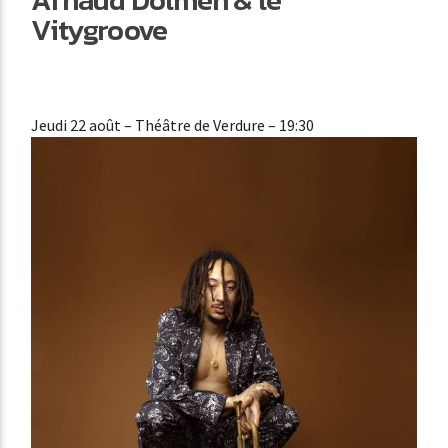
Vitygroove
Jeudi 22 août
– Théâtre de Verdure – 19:30