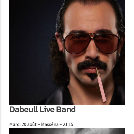
Dabeull Live Band
Mardi 20 août
– Masséna – 21:15