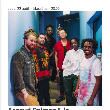
Jeudi 22 août
– Masséna – 23:00
Arnaud Dolmen & le