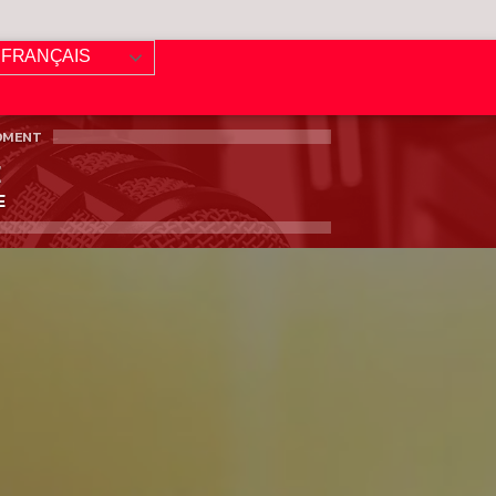
FRANÇAIS
OMENT
E