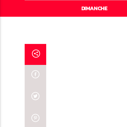
DIMANCHE