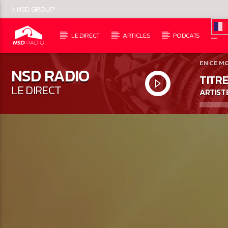
NSD GROUP
LE DIRECT
ARTICLES
PODCATS
EN CE M
NSD RADIO
TITRE
LE DIRECT
ARTIST