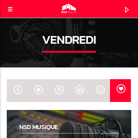
VENDREDI
NSD RADIO
LE DIRECT
NSD MUSIQUE