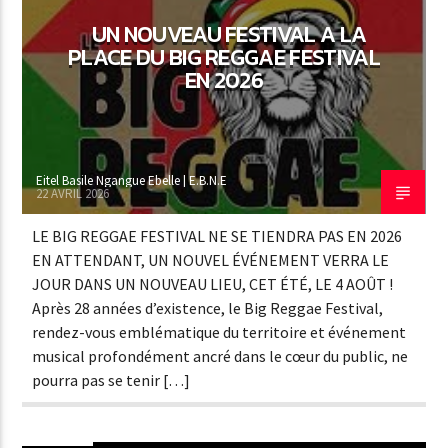
UN NOUVEAU FESTIVAL A LA
PLACE DU BIG REGGAE FESTIVAL
EN 2026
Eitel Basile Ngangue Ebelle | E.B.N.E
22 AVRIL 2026
LE BIG REGGAE FESTIVAL NE SE TIENDRA PAS EN 2026
EN ATTENDANT, UN NOUVEL ÉVÉNEMENT VERRA LE
JOUR DANS UN NOUVEAU LIEU, CET ÉTÉ, LE 4 AOÛT !
Après 28 années d’existence, le Big Reggae Festival,
rendez-vous emblématique du territoire et événement
musical profondément ancré dans le cœur du public, ne
pourra pas se tenir […]