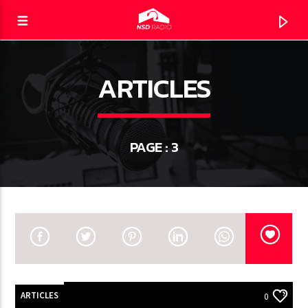
ARTICLES
NSD RADIO
LE DIRECT
PAGE : 3
ARTICLES
0