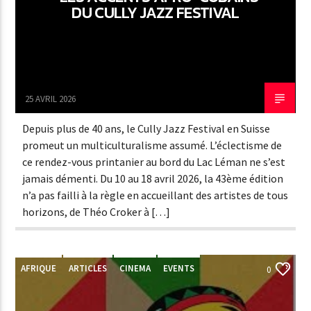
DU CULLY JAZZ FESTIVAL
25 AVRIL 2026
Depuis plus de 40 ans, le Cully Jazz Festival en Suisse
promeut un multiculturalisme assumé. L’éclectisme de
ce rendez-vous printanier au bord du Lac Léman ne s’est
jamais démenti. Du 10 au 18 avril 2026, la 43ème édition
n’a pas failli à la règle en accueillant des artistes de tous
horizons, de Théo Croker à […]
AFRIQUE
ARTICLES
CINEMA
EVENTS
0
MUSIC
NEWS
POST FORMAT
WORLD