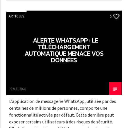
ARTICLES
0
ALERTE WHATSAPP : LE
TÉLÉCHARGEMENT
AUTOMATIQUE MENACE VOS
DONNÉES
5 MAI 2026
L’application de messagerie WhatsApp, utilisée par des
centaines de millions de personnes, comporte une
fonctionnalité activée par défaut. Cette dernière peut
exposer certains utilisateurs à des risques de sécurité.