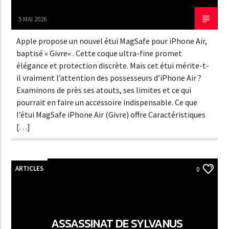
5 MAI 2026
Apple propose un nouvel étui MagSafe pour iPhone Air,
baptisé « Givre« . Cette coque ultra-fine promet
élégance et protection discrète. Mais cet étui mérite-t-
il vraiment l’attention des possesseurs d’iPhone Air ?
Examinons de près ses atouts, ses limites et ce qui
pourrait en faire un accessoire indispensable. Ce que
l’étui MagSafe iPhone Air (Givre) offre Caractéristiques
[…]
ARTICLES
0
ASSASSINAT DE SYLVANUS