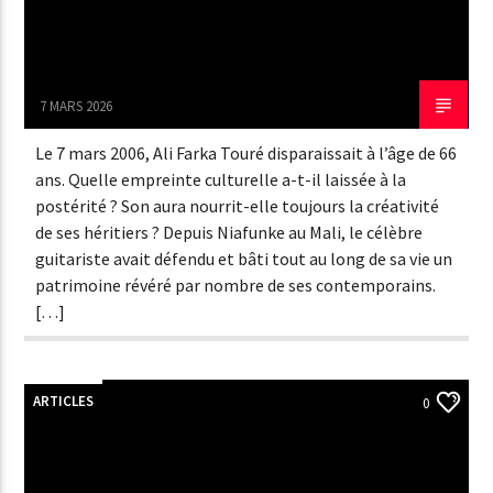
7 MARS 2026
Le 7 mars 2006, Ali Farka Touré disparaissait à l’âge de 66
ans. Quelle empreinte culturelle a-t-il laissée à la
postérité ? Son aura nourrit-elle toujours la créativité
de ses héritiers ? Depuis Niafunke au Mali, le célèbre
guitariste avait défendu et bâti tout au long de sa vie un
patrimoine révéré par nombre de ses contemporains.
[…]
ARTICLES
0