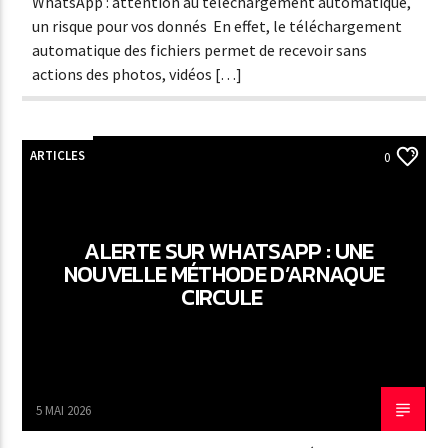
WhatsApp : attention au téléchargement automatique,
un risque pour vos donnés En effet, le téléchargement
automatique des fichiers permet de recevoir sans
actions des photos, vidéos […]
ARTICLES
0
ALERTE SUR WHATSAPP : UNE
NOUVELLE MÉTHODE D’ARNAQUE
CIRCULE
5 MAI 2026