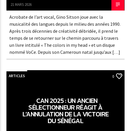
21 MARS 2026
Acrobate de l’art vocal, Gino Sitson joue avec la
musicalité des langues depuis le milieu des années 1990.
Après trois décennies de créativité débridée, il prend le
temps de se retourner sur le chemin parcouru à travers
un livre intitulé « The colors in my head » et un disque
nommé VoCe. Depuis son Cameroun natal jusqu’aux […]
ARTICLES
0
CAN 2025 : UN ANCIEN
SÉLECTIONNEUR RÉAGIT À
L’ANNULATION DE LA VICTOIRE
DU SÉNÉGAL