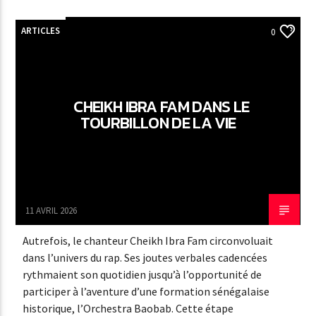
ARTICLES
0
CHEIKH IBRA FAM DANS LE
TOURBILLON DE LA VIE
11 AVRIL 2026
Autrefois, le chanteur Cheikh Ibra Fam circonvoluait
dans l’univers du rap. Ses joutes verbales cadencées
rythmaient son quotidien jusqu’à l’opportunité de
participer à l’aventure d’une formation sénégalaise
historique, l’Orchestra Baobab. Cette étape