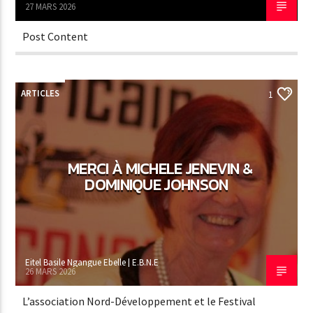
27 MARS 2026
Post Content
ARTICLES
1
MERCI À MICHELE JENEVIN &
DOMINIQUE JOHNSON
Eitel Basile Ngangue Ebelle | E.B.N.E
26 MARS 2026
L’association Nord-Développement et le Festival