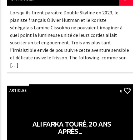
Lorsqu’ils firent paraître Double Skyline en 2023, le
pianiste français Olivier Hutman et le koriste
sénégalais Lamine Cissokho ne pouvaient imaginer à
quel point la lumineuse unité de leurs cordes allait
susciter un tel engouement. Trois ans plus tard,
l’irrésistible envie de poursuivre cette aventure sensible
et délicate ravive le frisson. The following, comme son
[…]
ARTICLES
0
ALI FARKA TOURÉ, 20 ANS
APRÈS…