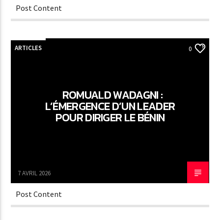
Post Content
ARTICLES
0
ROMUALD WADAGNI :
L’ÉMERGENCE D’UN LEADER
POUR DIRIGER LE BÉNIN
7 AVRIL 2026
Post Content