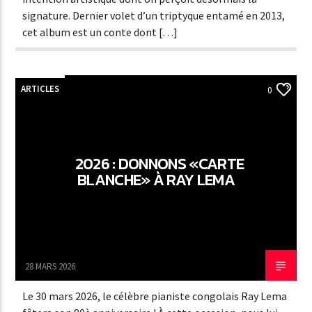
signature. Dernier volet d’un triptyque entamé en 2013,
cet album est un conte dont […]
ARTICLES
0
2026 : DONNONS «CARTE
BLANCHE» À RAY LEMA
28 MARS 2026
Le 30 mars 2026, le célèbre pianiste congolais Ray Lema