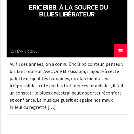
ERIC BIBB, À LA SOURCE DU
BLUES LIBÉRATEUR
28 FÉVRIER 2026
Au fil des années, on a connu Eric Bibb conteur, penseur,
brillant orateur. Avec One Mississippi, il ajoute à cette
palette de qualités humaines, un élan bienfaiteur
irrépressible. Irrité par les turbulences mondiales, il fait
un constat : le blues ancestral peut apporter réconfort
et confiance. La musique guérit et apaise nos maux.
Filleul du regretté […]