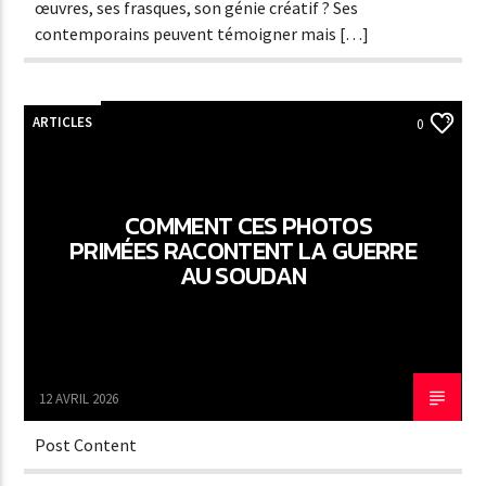
œuvres, ses frasques, son génie créatif ? Ses
contemporains peuvent témoigner mais […]
ARTICLES
0
COMMENT CES PHOTOS
PRIMÉES RACONTENT LA GUERRE
AU SOUDAN
12 AVRIL 2026
Post Content