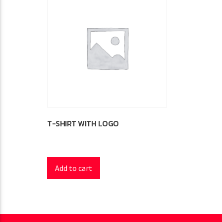
T-SHIRT WITH LOGO
£
18.00
Add to cart