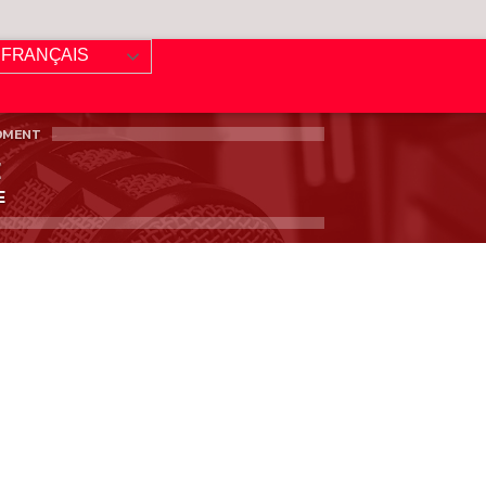
FRANÇAIS
OMENT
E